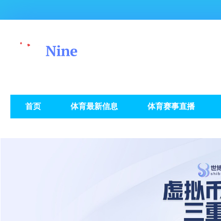
首页
体育最新信息
体育赛事直播