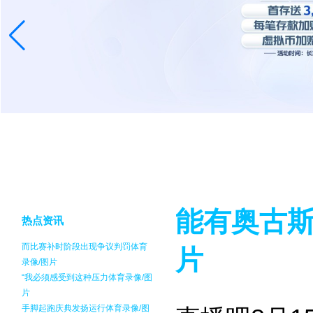
能有奥古斯
热点资讯
而比赛补时阶段出现争议判罚体育
片
录像/图片
“我必须感受到这种压力体育录像/图
片
手脚起跑庆典发扬运行体育录像/图