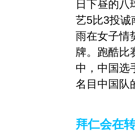
日下昼的八
艺5比3投
雨在女子情
牌。跑酷比
中，中国选
名目中国队的
拜仁会在