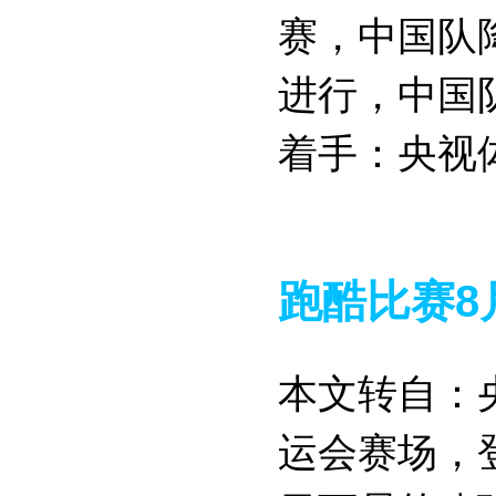
赛，中国队
进行，中国
着手：央视体
跑酷比赛8
本文转自：
运会赛场，