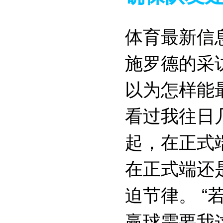
体育最新信息
施罗德的采
以为怎样能
看过我往日
起，在正式
在正式端还
迫节律。 “
赢球需要我这